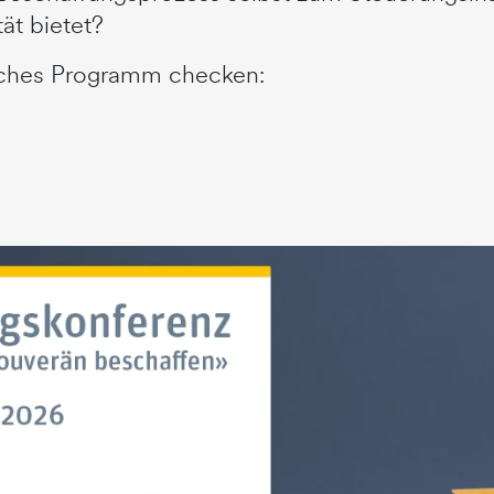
ät bietet?
liches Programm checken: