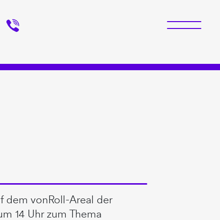
f dem vonRoll-Areal der
r um 14 Uhr zum Thema