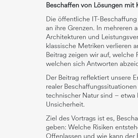
Beschaffen von Lösungen mit 
Die öffentliche IT-Beschaffu
an ihre Grenzen. In mehreren 
Architekturen und Leistungsve
klassische Metriken verlieren 
Beitrag zeigen wir auf, welch
welchen sich Antworten abzeic
Der Beitrag reflektiert unser
realer Beschaffungssituatione
technischer Natur sind – etwa
Unsicherheit.
Ziel des Vortrags ist es, Besc
geben: Welche Risiken entste
Offenlassen und wie kann der