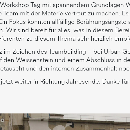
en Workshop Tag mit spannendem Grundlagen W
Team mit der Materie vertraut zu machen. Es w
n Fokus konnten allfällige Berührungsängste
 Wir sind bereit für alles, was in diesem Be
ferenten zu diesem Thema sehr herzlich empf
z im Zeichen des Teambuilding – bei Urban Gol
f den Weissenstein und einem Abschluss in de
sgetauscht und den internen Zusammenhalt noch
s jetzt weiter in Richtung Jahresende. Danke fü