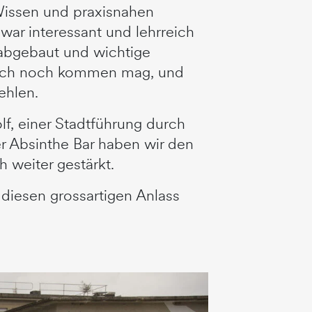
issen und praxisnahen
ar interessant und lehrreich
 abgebaut und wichtige
reich noch kommen mag, und
ehlen.
f, einer Stadtführung durch
r Absinthe Bar haben wir den
 weiter gestärkt.
r diesen grossartigen Anlass