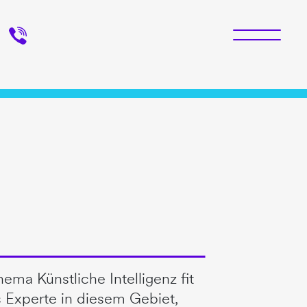
ma Künstliche Intelligenz fit
s Experte in diesem Gebiet,