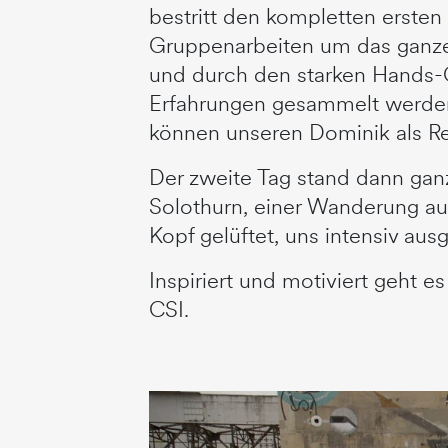
bestritt den kompletten erst
Gruppenarbeiten um das ganze 
und durch den starken Hands-O
Erfahrungen gesammelt werden.
können unseren Dominik als Re
Der zweite Tag stand dann gan
Solothurn, einer Wanderung au
Kopf gelüftet, uns intensiv au
Inspiriert und motiviert geht e
CSI.