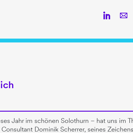
lich
es Jahr im schönen Solothurn – hat uns im The
 Consultant Dominik Scherrer, seines Zeichen